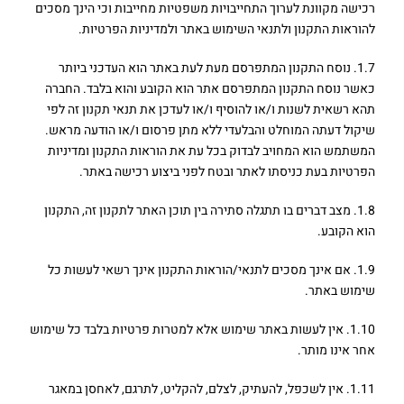
רכישה מקוונת לערוך התחייבויות משפטיות מחייבות וכי הינך מסכים
להוראות התקנון ולתנאי השימוש באתר ולמדיניות הפרטיות.
1.7. נוסח התקנון המתפרסם מעת לעת באתר הוא העדכני ביותר
כאשר נוסח התקנון המתפרסם אתר הוא הקובע והוא בלבד. החברה
תהא רשאית לשנות ו/או להוסיף ו/או לעדכן את תנאי תקנון זה לפי
שיקול דעתה המוחלט והבלעדי ללא מתן פרסום ו/או הודעה מראש.
המשתמש הוא המחויב לבדוק בכל עת את הוראות התקנון ומדיניות
הפרטיות בעת כניסתו לאתר ובטח לפני ביצוע רכישה באתר.
1.8. מצב דברים בו תתגלה סתירה בין תוכן האתר לתקנון זה, התקנון
הוא הקובע.
1.9. אם אינך מסכים לתנאי/הוראות התקנון אינך רשאי לעשות כל
שימוש באתר.
1.10. אין לעשות באתר שימוש אלא למטרות פרטיות בלבד כל שימוש
אחר אינו מותר.
1.11. אין לשכפל, להעתיק, לצלם, להקליט, לתרגם, לאחסן במאגר