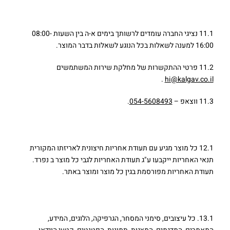
11. שירות משתמשים
11.1 נציגי החברה עומדים לרשותך בימים א-ה בין השעות 08:00-
16:00 למענה לשאלות בכל הנוגע לשאלות בדבר המוצר.
11.2 פרטי ההתקשרות של מחלקת שירות המשתמשים
.
hi@kalgav.co.il
11.3 ווצאפ –
054-5608493
.
12. אחריות למוצר
12.1 כל מוצר מגיע עם תעודת אחריות חיצונית לאריזתו המקורית
תנאי האחריות ייקבעו ע"ג תעודת האחריות לגבי כל מוצר ב נפרד.
תעודת האחריות מפורסמת בגין כל מוצר ומוצר באתר.
13. קניין רוחני
13.1. כל עיצובים, סימני המסחר, הגרפיקה, הלוגים, המידע,