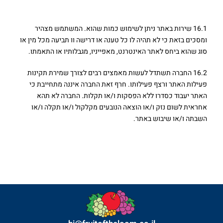
17. שונות
16.1 שירות באתר ניתן לשימוש כמות שהוא. המשתמש מצהיר
ומסכים בזאת כי לא תהיה לו כל טענה או דרישה וו תביעה מכל מין או
סוג שהוא ביחס לאתר האינטרנט, מאפייניו, מגבלותיו או התאמתו.
16.2 החברה תשתדל לעשות מאמצים רבים לצורך שמירת תקינות
פעילות האתר ורצף פעילותו. חרף זאת החברה איננה מתחייבת כי
האתר יעבוד כסדרו ללא הפסקות ו/או תקלות. החברה לא תהא
אחראית לשום נזק ו/או הוצאה הנובעים מקלקול ו/או תקלה ו/או
השבתה ו/או שיבוש באתר.