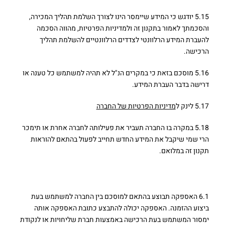
5.15 יודגש כי המידע שיימסר הינו לצורך השלמת תהליך המכירה,
והסכמתך לאמור בתקנון זה ולמדיניות הפרטיות, מהווה הסכמה
להעברת המידע הרלוונטי לצדדים הרלוונטיים להשלמת תהליך
הרכישה.
5.16 מוסכם בזאת כי במקרים הנ"ל לא תהיה למשתמש כל טענה או
דרישה בדבר העברת המידע.
5.17 לינק ל
מדיניות הפרטיות של החברה
5.18 במקרה בו החברה תעביר את פעילותה לחברה אחרת או תימכר
הרי שמי שיקבל את המידע החדש תחייב לפעול בהתאם להוראות
תקנון זה במלואם.
6. אספקה
6.1 האספקה תבוצע בהתאם למוסכם בין החברה למשתמש בעת
ביצוע ההזמנה. האספקה יכולה להתבצע כתובת האספקה אותה
ימסור המשתמש בעת הרכישה באמצעות חברת שליחויות או לנקודת