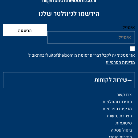
hi@fruitoftheloom.co.il
הירשמו לניוזלטר שלנו
אימייל:
אני מסכימ/ה לקבל דברי פרסומת מ fruitoftheloom בהתאם ל
מדיניות הפרטיות
שירות לקוחות
צרו קשר
החזרות והחלפות
מדיניות הפרטיות
הצהרת נגישות
סיטונאות
ביטול עסקה
הגדרות קוקיז