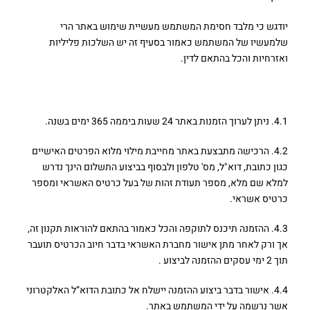
יודגש כי מלבד חסימת המשתמש מעשיית שימוש באתר הרי
שלמעשיו של המשתמש כאמור בסעיף זה יש השלכות פליליות
ואזרחיות והכל בהתאם לדין.
4. המכירה באתר
4.1. ניתן לערוך הזמנות באתר 24 שעות ביממה 365 ימים בשנה.
4.2. הרכישה מתבצעת באתר מחייבת מילוי מלוא הפרטים האישיים
כגון כתובת, דוא"ל, מס' טלפון ולבסוף בביצוע התשלום הינך נדרש
למלא שם מלא, מספר תעודת זהות של בעל כרטיס האשראי ומספר
כרטיס אשראי.
4.3. ההזמנה תיכנס לתוקפה והכל כאמור בהתאם להוראות תקנון זה,
אך ורק לאחר מתן אישור מחברת האשראי בדבר חיוב הכרטיס תועבר
תוך 2 ימי עסקים ההזמנה לביצוע .
4.4. אישור בדבר ביצוע ההזמנה יישלח אל כתובת הדוא”ל האלקטרוני
אשר נרשמה על ידי המשתמש באתר.