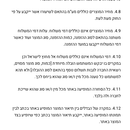
4.8. מחיר המוצרים כוללים מע”מ בהתאם לשיעורו אשר ייקבע על פי
החוק מעת לעת.
4.9. מחיר המוצרים אינם כוללים דמי משלוח. עלות דמי המשלוח
משתנה בהתאם לסוג ההזמנה, כמות ההזמנה, סוג המוצר ועוד כאשר
דמי המשלוח ייקבעו במועד ההזמנה.
4.10. דמי המשלוח אינם כוללים משלוח אל מחוץ לישראל וכן
במקרים בו יבקש המשתמש הובלה מיוחדת [כמות, סוג מוצר מסוים,
רשאית החברה לגבות תשלום נוסף בהתאם לסוג ההובלה] ולא תהא
למשתמש כל טענה מכל מין ו/או סוג שהוא ביחס לכך.
4.11. כל הסחורה המופיעה באתר מכל מין ו/או סוג שהוא שייכת
לחברה ולה בלבד.
4.12. במקרה של הבדלים בין תיאור המוצר המופיע באתר בכתב לבין
תמונתו המופיעה באתר, ייקבע תיאור המוצר בכתב כפי שיופיע בצד
המוצר באתר.