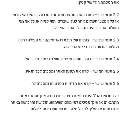
את הסכמת הורי של קטין.
2.2 תנאי שני – האדם המשתמש באתר זה הוא בעל כרטיס האשראי
או כל אמצעי תשלום אחר כגון: שוברים, תווי קנייה או כל אמצעי
תשלום אחר שיהיה מקובל באתר והוא בלבד.
2.3 תנאי שלישי – בעלים של תיבת דואר אלקטרוני פעילה דרכה
נשלחה הודעה בדבר ביצוע הרכישה.
2.4 תנאי רביעי – בעל כתובת פיזית למשלוח במדינת ישראל.
2.5 תנאי חמישי – קרא את תקנון האתר ומסכים לכל תנאיו.
2.6 תנאי שישי – קרא את מדיניות הפרטיות ומסכים לה.
כל התנאים הנ"ל הינם תנאים מצטברים במידה אינך עומד באחת
מהתנאים או אינך מסכים למי מהם השימוש, הגלישה והרכישה באתר
אינם מותרים ועליך לחדול מלעשות שימוש באתר לאלתר.
3. הפסקת שימוש באתר על ידי החברה –