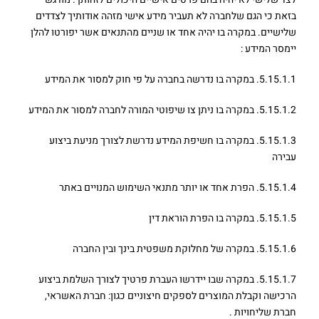
בזאת כי הגם שלחברה לא תעביר מידע אישי מזהה אודותיך לצדדים
שלישיים. במקרה בו יהיה אחד או שניים מהתנאים אשר יפורטו להלן
יימסר המידע :
5.15.1.1. במקרה בו נדרשה בחברה על פי חוק למסור את המידע
5.15.1.2. במקרה בו ניתן צו שיפוטי המורה לחברה למסור את המידע
5.15.1.3. במקרה בו חשיפת המידע נדרשת לצורך מניעת ביצוע
עבירה
5.15.1.4. הפרת אחד או יותר מתנאי השימוש המנויים באתר
5.15.1.5. במקרה בו הפרת הוראת דין
5.15.1.6. במקרה של מחלוקת משפטית בינך ובין החברה
5.15.1.7. במקרה שבו יידרשו העברת פרטיך לצורך השלמת ביצוע
הרכישה וקבלת המוצרים לספקים חיצוניים כגון: חברת האשראי,
חברת שליחויות .