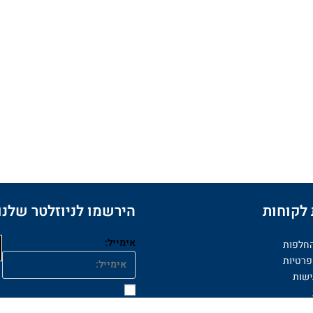
לקוחות
הירשמו לניוזלטר שלנו
אימייל:
החלפות
פרטיות
ישות
אני מסכימ/ה לקבל דברי פרסומת מ
קה