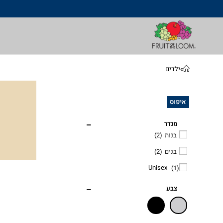
»
ילדים
איפוס
מגדר
בנות
(2)
בנים
(2)
Unisex
(1)
צבע