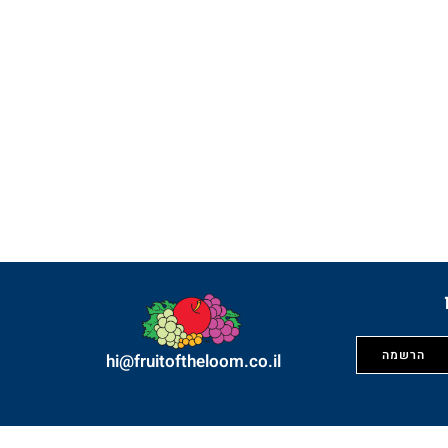
hi@fruitoftheloom.co.il