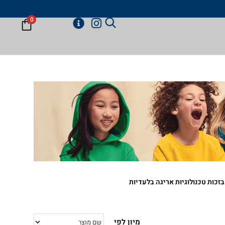
משלו
0
ביגוד בזכות טכנולוגיות אריגה בלעדיות
יכותיים גזרות מפנקות והרבה