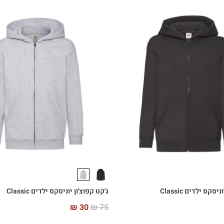
סקס ילדים Classic
ג'קט קפוצ'ון יוניסקס ילדים Classic
₪
30
₪
75