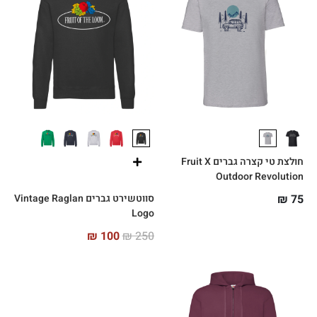
חולצת טי קצרה גברים Fruit X
Outdoor Revolution
75
₪
סווטשירט גברים Vintage Raglan
Logo
₪
100
₪
250