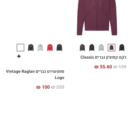
ג'קט קפוצ'ון גברים Classic
₪
55.60
₪
139
סווטשירט גברים Vintage Raglan
Logo
₪
100
₪
250