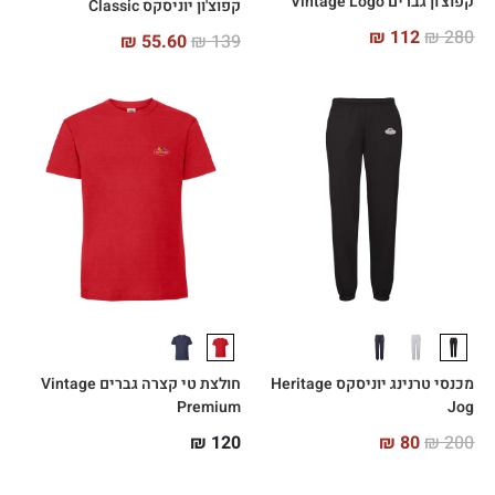
קפוצ'ון גברים Vintage Logo
קפוצ'ון יוניסקס Classic
₪
112
₪
280
₪
55.60
₪
139
מכנסי טרנינג יוניסקס Heritage
חולצת טי קצרה גברים Vintage
Premium
Jog
₪
120
₪
80
₪
200