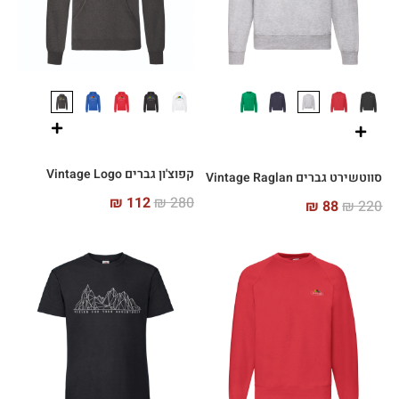
קפוצ'ון גברים Vintage Logo
סווטשירט גברים Vintage Raglan
₪
112
₪
280
₪
88
₪
220