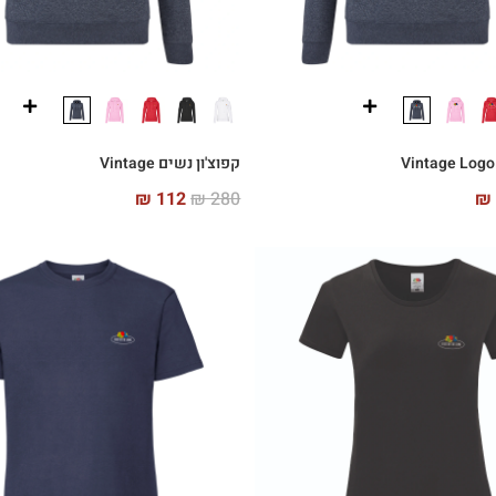
קפוצ'ון נשים Vintage
₪
112
₪
280
₪