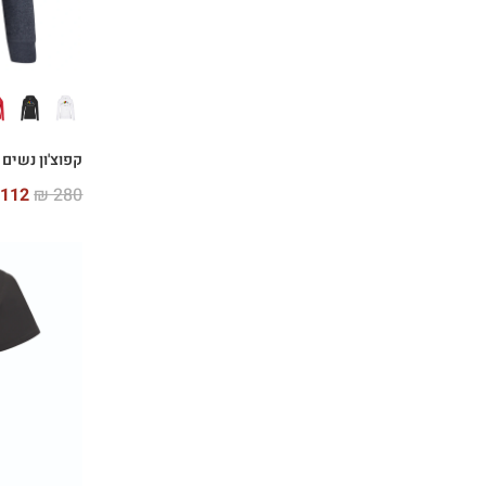
קפוצ'ון נשים Vintage Logo
112
₪
280