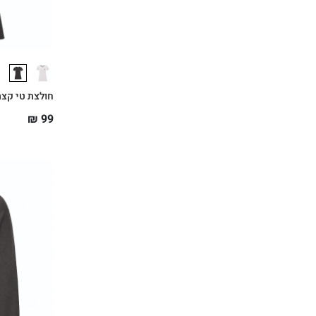
חולצת טי קצרה נש
₪
99