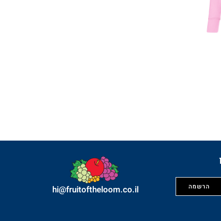
hi@fruitoftheloom.co.il