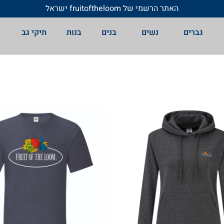
האתר הרשמי של fruitoftheloom ישראל
גברים
נשים
בנים
בנות
תיקי גב