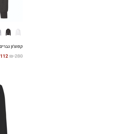
קפוצ'ון גברים intage
112
₪
280