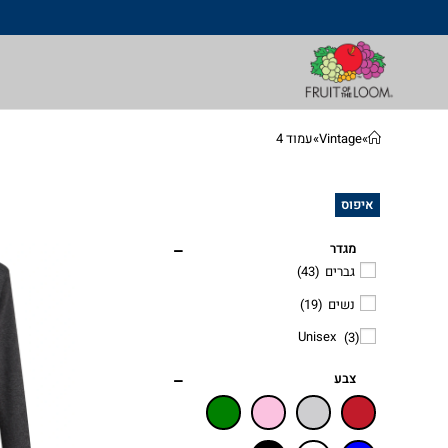
»
Vintage
»
עמוד 4
איפוס
מגדר
גברים
(43)
נשים
(19)
Unisex
(3)
צבע