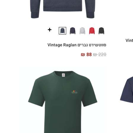
סווטשירט גברים Vintage Raglan
₪
88
₪
220