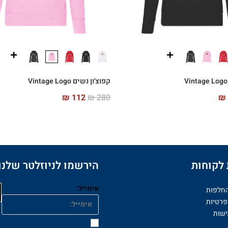
קפוצ'ון נשים Vintage Logo
₪
112
₪
280
₪
לקוחות
הירשמו לניוזלטר שלנו
אימייל:
החלפות
פרטיות
ישות