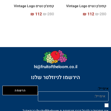
קפוצ'ון נשים Vintage Logo
קפוצ'ון נשים Vintage Logo
₪
112
₪
280
₪
112
₪
280
hi@fruitoftheloom.co.il
הירשמו לניוזלטר שלנו
אימייל:
אני מסכימ/ה לקבל דברי פרסומת מ fruitoftheloom בהתאם ל