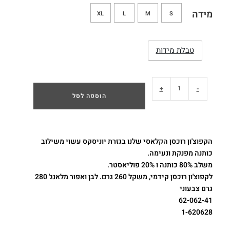
מידה
XL
L
M
S
טבלת מידות
+
-
הוספה לסל
הקפוצ'ון רוכסן הקלאסי שלנו בגזרת יוניסקס עשוי משילוב
כותנה מפנקת ונעימה.
משלב 80% כותנה ו 20% פוליאסטר.
לקפוצ'ון רוכסן קידמי, משקל 260 גרם. לבן ואפור מלאנג' 280
גרם צבעוני
62-062-41
1-620628