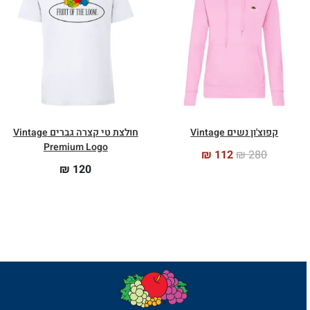
קפוצ'ון נשים Vintage
חולצת טי קצרה גברים Vintage
Premium Logo
₪
112
₪
280
₪
120