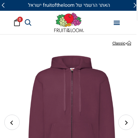
האתר הרשמי של fruitoftheloom ישראל
0
Classic
»