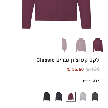
ג'קט קפוצ'ון גברים Classic
₪
139
₪
55.60
צבע
:
בורדו