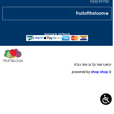
הגדרות קוקיז
fruitoftheloom
תשלום מאובטח
יבואן רשמי קל גב סחר בע"מ
shop-shop
©️ powered by