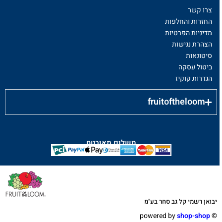
צרו קשר
החזרות והחלפות
מדיניות הפרטיות
הצהרת נגישות
סיטונאות
ביטול עסקה
הגדרות קוקיז
fruitoftheloom
תשלום מאובטח
יבואן רשמי קל גב סחר בע"מ
shop-shop
©️ powered by