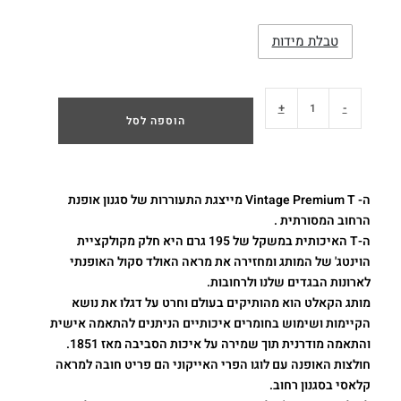
טבלת מידות
+
-
הוספה לסל
ה- Vintage Premium T מייצגת התעוררות של סגנון אופנת
הרחוב המסורתית .
ה-T האיכותית במשקל של 195 גרם היא חלק מקולקציית
הוינטג' של המותג ומחזירה את מראה האולד סקול האופנתי
לארונות הבגדים שלנו ולרחובות.
מותג הקאלט הוא מהותיקים בעולם וחרט על דגלו את נושא
הקיימות ושימוש בחומרים איכותיים הניתנים להתאמה אישית
והתאמה מודרנית תוך שמירה על איכות הסביבה מאז 1851.
חולצות האופנה עם לוגו הפרי האייקוני הם פריט חובה למראה
קלאסי בסגנון רחוב.