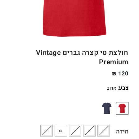
חולצת טי קצרה גברים Vintage
Premium
₪
120
צבע
:
אדום
מידה
XXL
XL
L
M
S