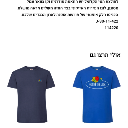
לחולצת הטי הקז'ואל יש התאמה מודרנית וקו צוואר עגול
מסוגנן, לוגו הפירות האייקוני בצד החזה משלים מראה מושלם.
הכניסו חלק אופנתי של מורשת אופנה לארון הבגדים שלכם.
11-422-J-30
114220
אולי תרצו גם