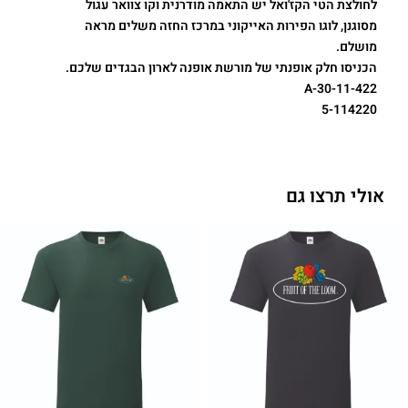
לחולצת הטי הקז'ואל יש התאמה מודרנית וקו צוואר עגול
מסוגנן, לוגו הפירות האייקוני במרכז החזה משלים מראה
מושלם.
הכניסו חלק אופנתי של מורשת אופנה לארון הבגדים שלכם.
11-422-A-30
5-114220
אולי תרצו גם