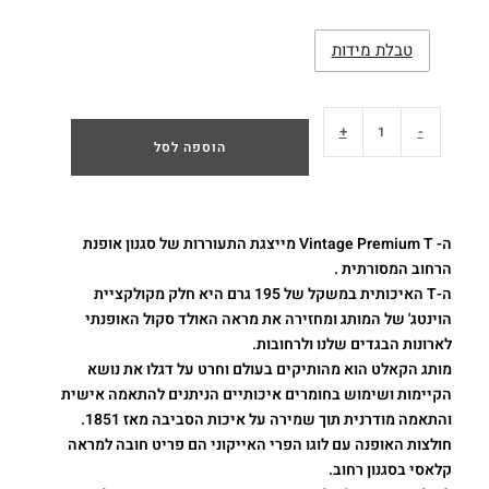
טבלת מידות
+
-
הוספה לסל
ה- Vintage Premium T מייצגת התעוררות של סגנון אופנת
הרחוב המסורתית .
ה-T האיכותית במשקל של 195 גרם היא חלק מקולקציית
הוינטג' של המותג ומחזירה את מראה האולד סקול האופנתי
לארונות הבגדים שלנו ולרחובות.
מותג הקאלט הוא מהותיקים בעולם וחרט על דגלו את נושא
הקיימות ושימוש בחומרים איכותיים הניתנים להתאמה אישית
והתאמה מודרנית תוך שמירה על איכות הסביבה מאז 1851.
חולצות האופנה עם לוגו הפרי האייקוני הם פריט חובה למראה
קלאסי בסגנון רחוב.