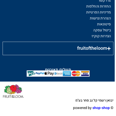
צרו קשר
החזרות והחלפות
מדיניות הפרטיות
הצהרת נגישות
סיטונאות
ביטול עסקה
הגדרות קוקיז
fruitoftheloom
תשלום מאובטח
יבואן רשמי קל גב סחר בע"מ
shop-shop
©️ powered by