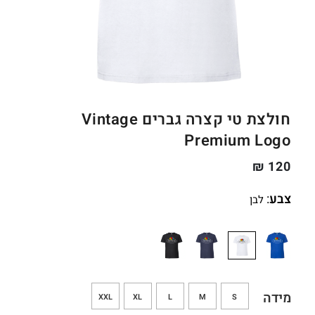
חולצת טי קצרה גברים Vintage
Premium Logo
₪
120
צבע
:
לבן
מידה
XXL
XL
L
M
S